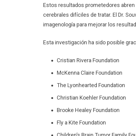
Estos resultados prometedores abren e
cerebrales difíciles de tratar. El Dr. 
imagenología para mejorar los resultad
Esta investigación ha sido posible grac
Cristian Rivera Foundation
McKenna Claire Foundation
The Lyonhearted Foundation
Christian Koehler Foundation
Brooke Healey Foundation
Fly a Kite Foundation
Children’s Brain Tumor Family Fo