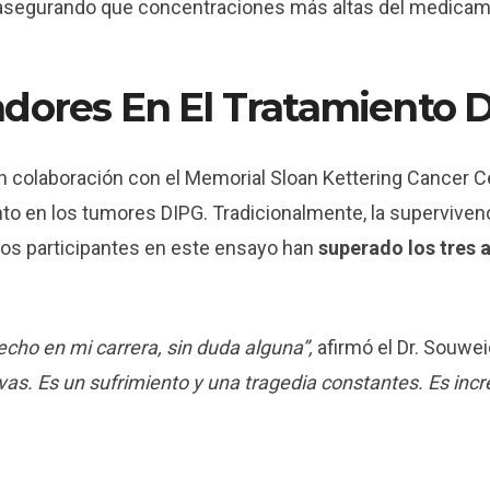
, asegurando que concentraciones más altas del medicam
adores En El Tratamiento 
 en colaboración con el Memorial Sloan Kettering Cancer 
iento en los tumores DIPG. Tradicionalmente, la supervive
rios participantes en este ensayo han
superado los tres 
cho en mi carrera, sin duda alguna”,
afirmó el Dr. Souwe
as. Es un sufrimiento y una tragedia constantes. Es inc