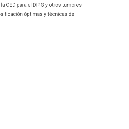
 la CED para el DIPG y otros tumores
osificación óptimas y técnicas de