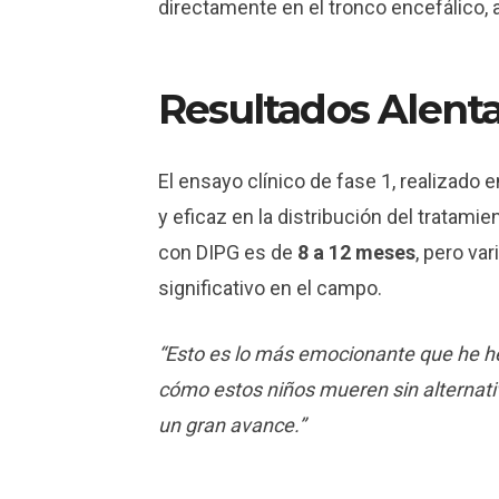
directamente en el tronco encefálico
Resultados Alent
El ensayo clínico de fase 1, realizado
y eficaz en la distribución del tratam
con DIPG es de
8 a 12 meses
, pero va
significativo en el campo.
“Esto es lo más emocionante que he he
cómo estos niños mueren sin alternativ
un gran avance.”