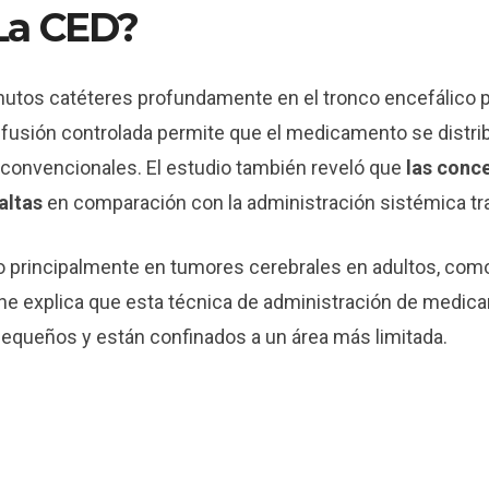
La CED?
inutos catéteres profundamente en el tronco encefálico 
infusión controlada permite que el medicamento se distri
onvencionales. El estudio también reveló que
las conc
altas
en comparación con la administración sistémica tra
o principalmente en tumores cerebrales en adultos, como 
ane explica que esta técnica de administración de medi
equeños y están confinados a un área más limitada.