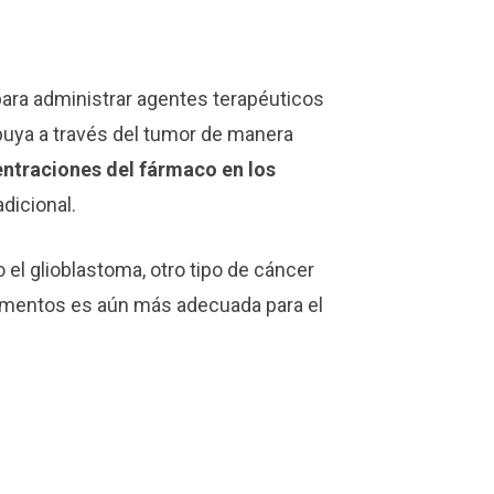
para administrar agentes terapéuticos
buya a través del tumor de manera
entraciones del fármaco en los
dicional.
el glioblastoma, otro tipo de cáncer
camentos es aún más adecuada para el