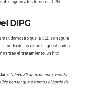
ento lleguen a los tumores DIPG.
Del DIPG
Center, demostró que la CED es segura
ncia media de los niños diagnosticados
años tras el tratamiento
, un hito
idane.
“Llevo 30 años en esto, viendo
reíble pensar que estamos al borde de