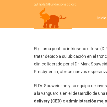
hola@fundacionspc.org
Inicio
El glioma pontino intrínseco difuso (DI
tratar debido a su ubicación en el tro
clínico liderado por el Dr. Mark Souwei
Presbyterian, ofrece nuevas esperanz
El Dr. Souweidane y su equipo de inves
a la vanguardia en el desarrollo de 
delivery (CED)
o
administración mejo