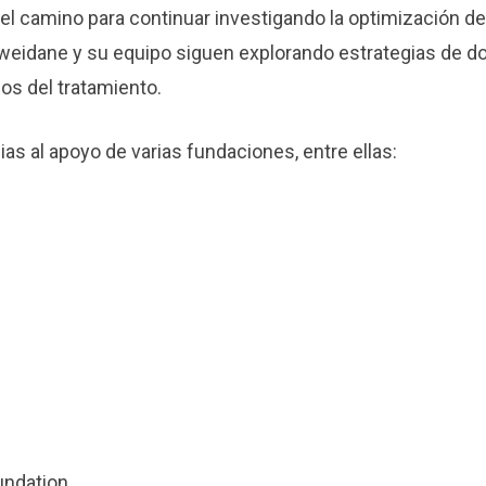
l camino para continuar investigando la optimización de
Souweidane y su equipo siguen explorando estrategias de d
os del tratamiento.
ias al apoyo de varias fundaciones, entre ellas:
undation