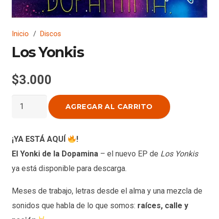
Inicio
/
Discos
Los Yonkis
$
3.000
Los
AGREGAR AL CARRITO
Yonkis
cantidad
¡YA ESTÁ AQUÍ
!
El Yonki de la Dopamina
– el nuevo EP de
Los Yonkis
ya está disponible para descarga.
Meses de trabajo, letras desde el alma y una mezcla de
sonidos que habla de lo que somos:
raíces, calle y